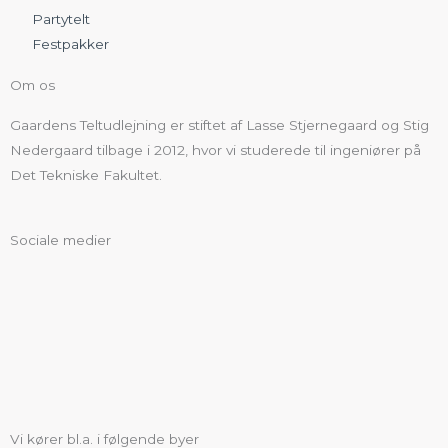
Partytelt
Festpakker
Om os
Gaardens Teltudlejning er stiftet af Lasse Stjernegaard og Stig
Nedergaard tilbage i 2012, hvor vi studerede til ingeniører på
Det Tekniske Fakultet.
Sociale medier
Vi kører bl.a. i følgende byer