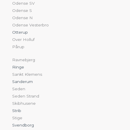
Odense SV
Odense S
Odense N
Odense Vesterbro
Otterup
Over Holluf
Pårup
Ravnebjerg
Ringe
Sankt Klemens
Sanderum
Seden
Seden Strand
Skibhusene
Strib
Stige
Svendborg