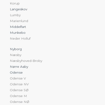
Korup
Langeskov
Lumby
Marienlund
Middelfart
Munkebo
Neder Holluf
Nyborg
Næsby
Næsbyhoved-Broby
Nørre Aaby
Odense
Odense V
Odense NV
Odense SØ
Odense M
Odense NØ