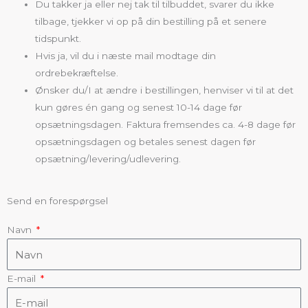
Du takker ja eller nej tak til tilbuddet, svarer du ikke
tilbage, tjekker vi op på din bestilling på et senere
tidspunkt.
Hvis ja, vil du i næste mail modtage din
ordrebekræftelse.
Ønsker du/I at ændre i bestillingen, henviser vi til at det
kun gøres én gang og senest 10-14 dage før
opsætningsdagen. Faktura fremsendes ca. 4-8 dage før
opsætningsdagen og betales senest dagen før
opsætning/levering/udlevering.
Send en forespørgsel
Navn
E-mail