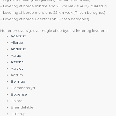
– Levering af borde mindre end 25 km væk = 400,- (tur/retur)
– Levering af borde mere end 25 km væk (Prisen beregnes)
– Levering af borde udenfor Fyn (Prisen beregnes)
Her er en oversigt over nogle af de byer, vi kører og leverer til
Agedrup
Allerup
Anderup
Aarup
Assens
Aarslev
Aasum
Bellinge
Blommenslyst
Bogense
Bolbro
Brændekilde
Bullerup