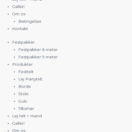
Galleri
Om os
Betingelser
Kontakt
Festpakker
Festpakker 6 meter
Festpakker 9 meter
Produkter
Festtelt
Lej Partytelt
Borde
Stole
Gulv
Tilbehør
Lej telt + mand
Galleri
Om os