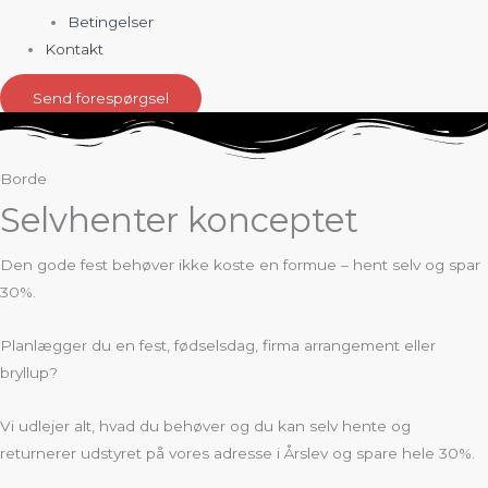
Betingelser
Kontakt
Send forespørgsel
Borde
Selvhenter konceptet
Den gode fest behøver ikke koste en formue – hent selv og s
par
30%.
Planlægger du en fest, fødselsdag, firma arrangement eller
bryllup?
Vi udlejer alt, hvad du behøver og du kan selv hente og
returnerer udstyret på vores adresse i Årslev og spare hele 30%.