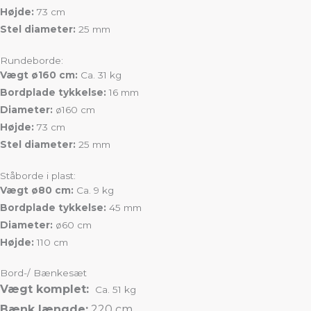
Højde:
73 cm
Stel diameter:
25 mm
Rundeborde:
Vægt ø160 cm:
Ca. 31 kg
Bordplade tykkelse:
16 mm
Diameter:
ø160 cm
Højde:
73 cm
Stel diameter:
25 mm
Ståborde i plast:
Vægt ø80 cm:
Ca. 9 kg
Bordplade tykkelse:
45 mm
Diameter:
ø60 cm
Højde:
110 cm
Bord-/ Bænkesæt
Vægt komplet:
Ca. 51 kg
Bænk længde:
220 cm