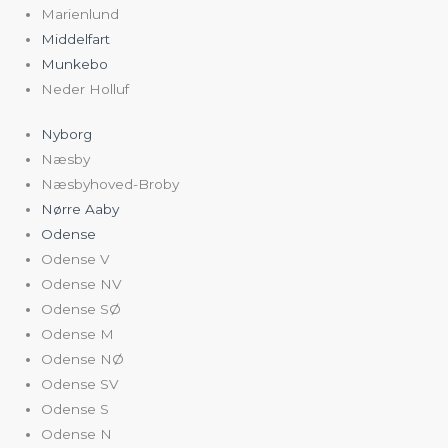
Marienlund
Middelfart
Munkebo
Neder Holluf
Nyborg
Næsby
Næsbyhoved-Broby
Nørre Aaby
Odense
Odense V
Odense NV
Odense SØ
Odense M
Odense NØ
Odense SV
Odense S
Odense N